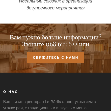
Идеальный союзник в организации
безупречного мероприятия
Вам нужно больше информации?
Звоните
068 622 622
или
СВЯЖИТЕСЬ С НАМИ
О НАС
Ваш визит в ресторан La Bădiș станет укрытием в
уголке рая, с традиционным и вкусным меню.