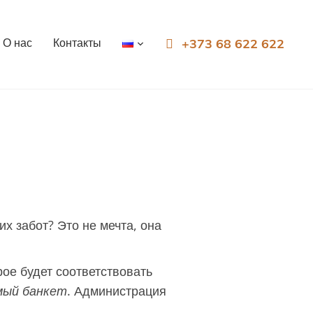
О нас
Контакты
+373 68 622 622
х забот? Это не мечта, она
орое будет соответствовать
мый банкет
. Администрация