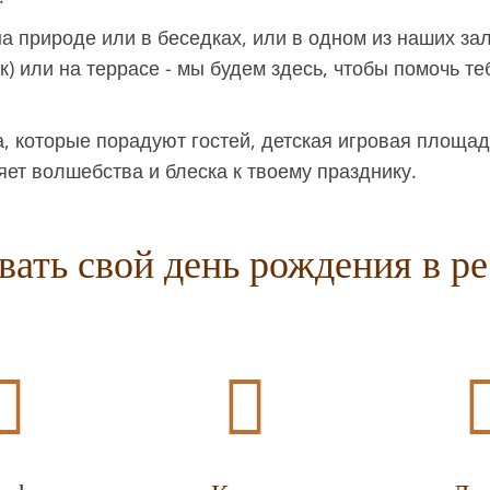
а природе или в беседках, или в одном из наших зал
к) или на террасе - мы будем здесь, чтобы помочь т
 которые порадуют гостей, детская игровая площад
яет волшебства и блеска к твоему празднику.
вать свой день рождения в р