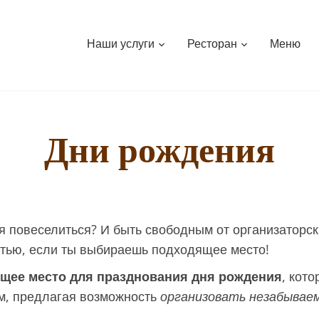
Наши услуги
Ресторан
Меню
Дни рождения
я повеселиться? И быть свободным от организаторски
стью, если ты выбираешь подходящее место!
щее место для празднования дня рождения
, кот
м, предлагая возможность
организовать незабывае
.