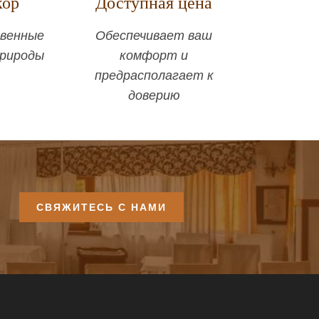
кор
Доступная цена
венные
Обеспечивает ваш
природы
комфорт и
предрасполагает к
доверию
СВЯЖИТЕСЬ С НАМИ