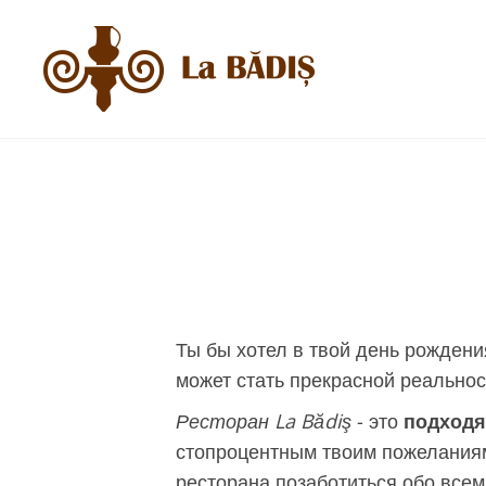
Ты бы хотел в твой день рождени
может стать прекрасной реально
Ресторан La Bădiş
- это
подходя
стопроцентным твоим пожелания
ресторана позаботиться обо всем