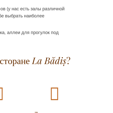
ов (у нас есть залы различной
ебе выбрать наиболее
ка, аллеи для прогулок под
есторане
La Bădiș
?