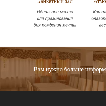
Банкетный зал
Атмо
Идеальное место
Катал
для празднования
благоп
дня рождения мечты
вес
Вам нужно больше информ