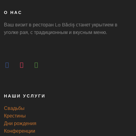
О НАС
Ваш визит в ресторан La Bădiș станет укрытием в
уголке рая, с традиционным и вкусным меню.
facebook
instagram
tripadvisor
НАШИ УСЛУГИ
Свадьбы
Крестины
Дни рождения
Конференции