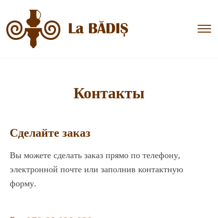
T
s
&
n
Контакты
Сделайте заказ
Вы можете сделать заказ прямо по телефону,
электронной почте или заполнив контактную
форму.