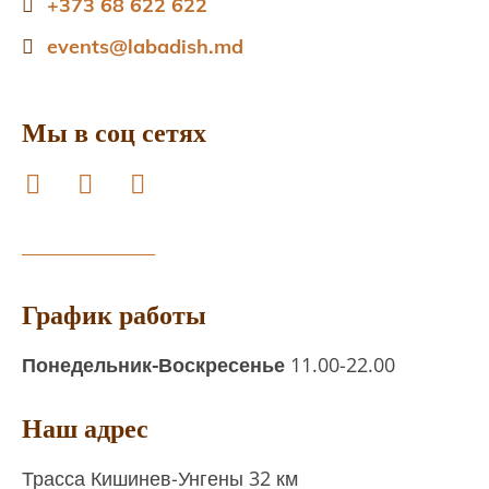
+373 68 622 622
events@labadish.md
Мы в соц сетях
facebook
instagram
tripadvisor
График работы
Понедельник-Воскресенье
11.00-22.00
Наш адрес
Трасса Кишинев-Унгены 32 км