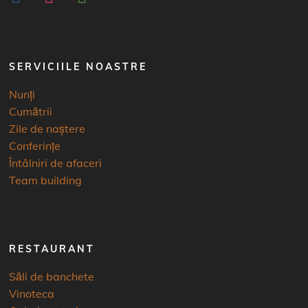
SERVICIILE NOASTRE
Nunți
Cumătrii
Zile de naștere
Conferințe
Întâlniri de afaceri
Team building
RESTAURANT
Săli de banchete
Vinoteca