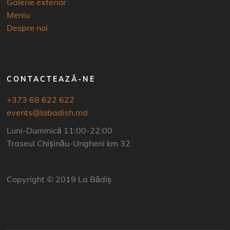
Galerie exterior
Meniu
Despre noi
CONTACTEAZĂ-NE
+373 68 622 622
events@labadish.md
Luni-Duminică 11:00-22:00
Traseul Chișinău-Ungheni km 32
Copyright © 2019 La Bădiș