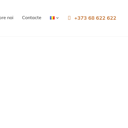
re noi
Contacte
+373 68 622 622