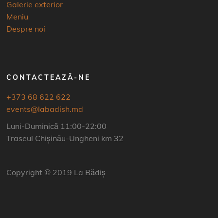
Galerie exterior
Meniu
Despre noi
CONTACTEAZĂ-NE
+373 68 622 622
events@labadish.md
Luni-Duminică 11:00-22:00
Traseul Chișinău-Ungheni km 32
Copyright © 2019 La Bădiș