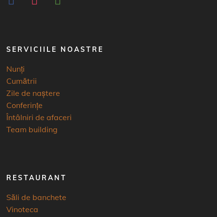
SERVICIILE NOASTRE
Nunți
Cumătrii
Zile de naștere
Conferințe
Întâlniri de afaceri
Team building
RESTAURANT
Săli de banchete
Vinoteca